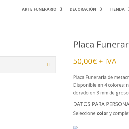
ARTE FUNERARIO
DECORACIÓN
TIENDA
Placa Funerar
50,00
€
+ IVA
Placa Funeraria de metacri
Disponible en 4 colores: 
dorado en 3 mm de groso
DATOS PARA PERSONAL
Seleccione
color
y complet