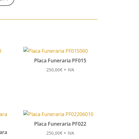
Placa Funeraria PF015
250,00
€
+ IVA
Placa Funeraria PF022
ara
250,00
€
+ IVA