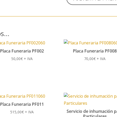
os…
Placa Funeraria PF002
Placa Funeraria PF008
50,00
€
+ IVA
70,00
€
+ IVA
Placa Funeraria PF011
Servicio de inhumación p
515,00
€
+ IVA
Particulares