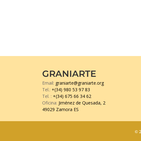
GRANIARTE
Email:
graniarte@graniarte.org
Tel.:
+(34) 980 53 97 83
Tel.
:
+(34) 675 66 34 62
Oficina:
Jiménez de Quesada, 2
49029 Zamora ES
© 