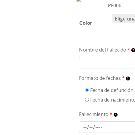
PF006
Color
Nombre del Fallecido
*
Formato de fechas
*
Fecha de defunción 
Fecha de nacimiento
Fallecimiento
*