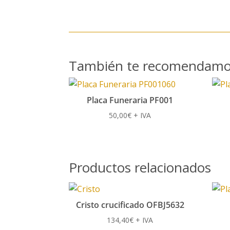
También te recomendam
Placa Funeraria PF001
50,00
€
+ IVA
Productos relacionados
Cristo crucificado OFBJ5632
134,40
€
+ IVA