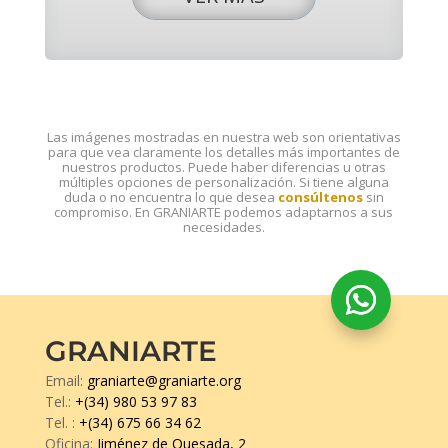
Las imágenes mostradas en nuestra web son orientativas
para que vea claramente los detalles más importantes de
nuestros productos. Puede haber diferencias u otras
múltiples opciones de personalización. Si tiene alguna
duda o no encuentra lo que desea
consúltenos
sin
compromiso. En GRANIARTE podemos adaptarnos a sus
necesidades.
GRANIARTE
Email:
graniarte@graniarte.org
Tel.:
+(34) 980 53 97 83
Tel.
:
+(34) 675 66 34 62
Oficina:
Jiménez de Quesada, 2