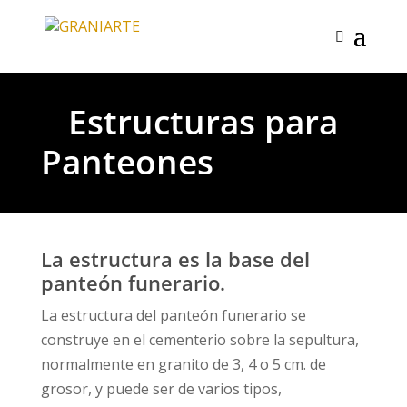
Estructuras para
Panteones
La estructura es la base del
panteón funerario.
La estructura del panteón funerario se
construye en el cementerio sobre la sepultura,
normalmente en granito de 3, 4 o 5 cm. de
grosor, y puede ser de varios tipos,