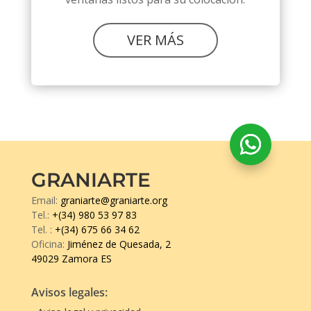
VER MÁS
GRANIARTE
Email:
graniarte@graniarte.org
Tel.:
+(34) 980 53 97 83
Tel.
:
+(34) 675 66 34 62
Oficina:
Jiménez de Quesada, 2
49029 Zamora ES
Avisos legales: