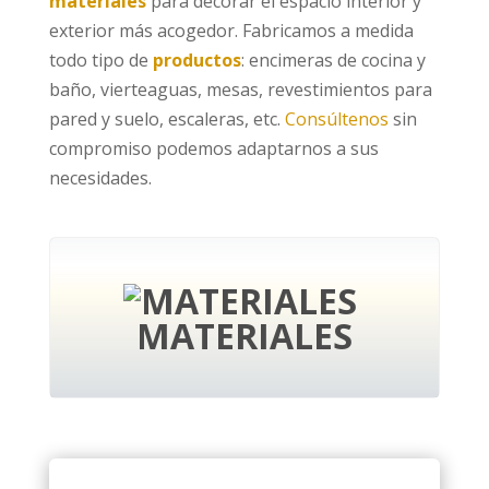
materiales
para decorar el espacio interior y
exterior más acogedor. Fabricamos a medida
todo tipo de
productos
: encimeras de cocina y
baño, vierteaguas, mesas, revestimientos para
pared y suelo, escaleras, etc.
Consúltenos
sin
compromiso podemos adaptarnos a sus
necesidades.
MATERIALES