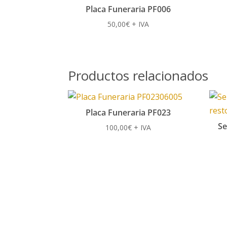
Placa Funeraria PF006
50,00
€
+ IVA
Productos relacionados
Placa Funeraria PF023
Se
100,00
€
+ IVA