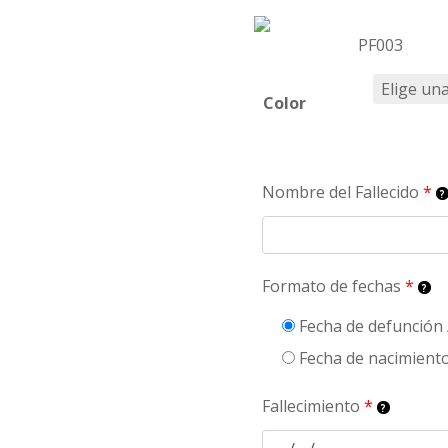
PF003
Color
Nombre del Fallecido
*
Formato de fechas
*
Fecha de defunción 
Fecha de nacimiento
Fallecimiento
*