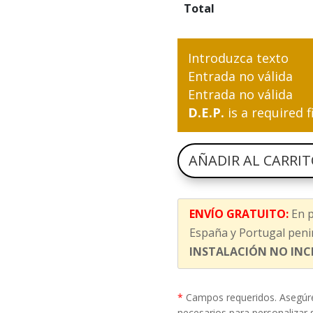
Total
Introduzca texto
Entrada no válida
Entrada no válida
D.E.P.
is a required f
AÑADIR AL CARRI
ENVÍO GRATUITO:
En p
España y Portugal penin
INSTALACIÓN NO INC
*
Campos requeridos. Asegúr
necesarios para personalizar