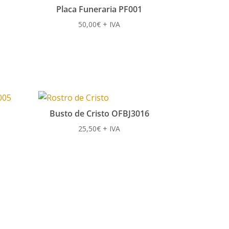
Placa Funeraria PF001
50,00
€
+ IVA
Busto de Cristo OFBJ3016
25,50
€
+ IVA