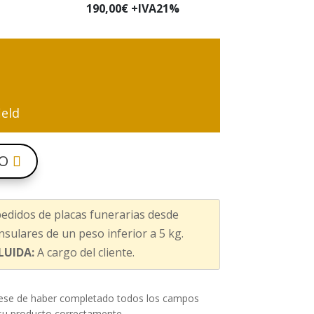
190,00
€ +IVA21%
ield
TO
edidos de placas funerarias desde
sulares de un peso inferior a 5 kg.
LUIDA:
A cargo del cliente.
ese de haber completado todos los campos
 su producto correctamente.