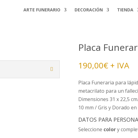
ARTE FUNERARIO
DECORACIÓN
TIENDA
Placa Funerar
190,00
€
+ IVA
Placa Funeraria para lápi
metacrilato para un falleci
Dimensiones 31 x 22,5 cm.
10 mm / Gris y Dorado en
DATOS PARA PERSONAL
Seleccione
color
y complet