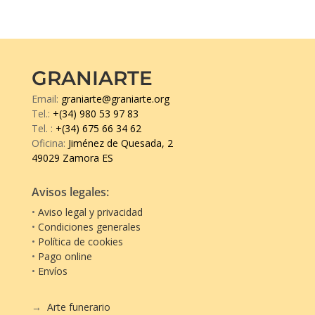
GRANIARTE
Email:
graniarte@graniarte.org
Tel.:
+(34) 980 53 97 83
Tel.
:
+(34) 675 66 34 62
Oficina:
Jiménez de Quesada, 2
49029 Zamora ES
Avisos legales:
•
Aviso legal y privacidad
•
Condiciones generales
•
Política de cookies
•
Pago online
•
Envíos
→
Arte funerario