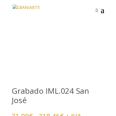
Grabado IML.024 San
José
Rango