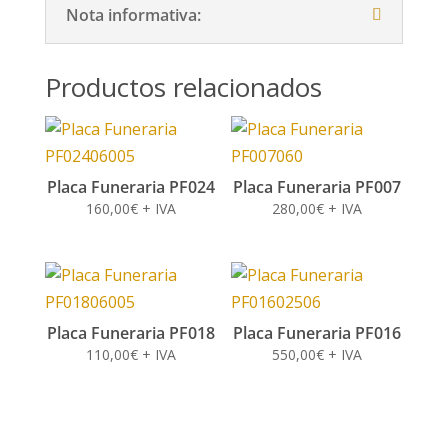
Nota informativa:
hasta
hasta
318,46€
318,46€
Productos relacionados
Placa Funeraria PF024
Placa Funeraria PF007
160,00
€
+ IVA
280,00
€
+ IVA
Placa Funeraria PF018
Placa Funeraria PF016
110,00
€
+ IVA
550,00
€
+ IVA