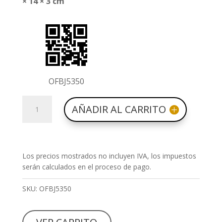
× 14 × 3 cm
OFBJ5350
Virgen
AÑADIR AL CARRITO
niña
OFBJ5350
cantidad
Los precios mostrados no incluyen IVA, los impuestos
serán calculados en el proceso de pago.
SKU:
OFBJ5350