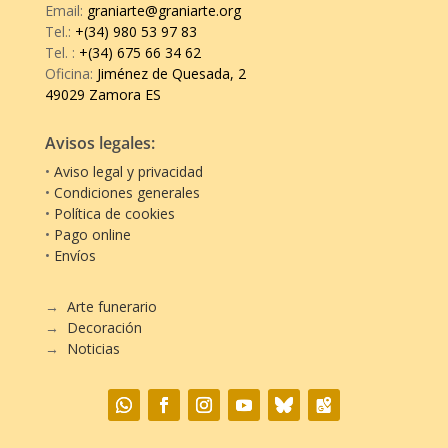
Email:
graniarte@graniarte.org
Tel.:
+(34) 980 53 97 83
Tel.
:
+(34) 675 66 34 62
Oficina:
Jiménez de Quesada, 2
49029 Zamora ES
Avisos legales:
•
Aviso legal y privacidad
•
Condiciones generales
•
Política de cookies
•
Pago online
•
Envíos
→
Arte funerario
→
Decoración
→
Noticias