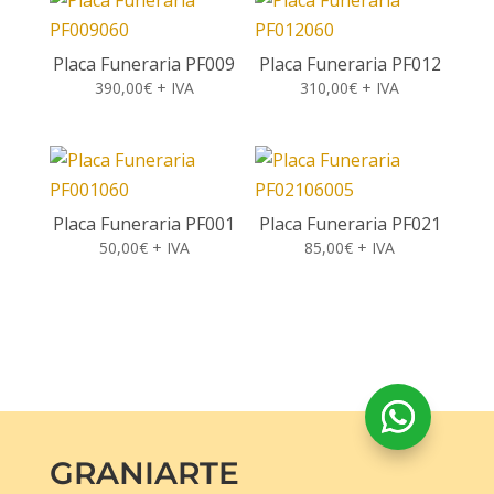
Placa Funeraria PF009
Placa Funeraria PF012
390,00
€
+ IVA
310,00
€
+ IVA
Placa Funeraria PF001
Placa Funeraria PF021
50,00
€
+ IVA
85,00
€
+ IVA
GRANIARTE