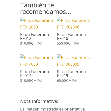
También te
recomendamos…
Placa Funeraria
Placa Funeraria
PF012
PF016
310,00
€
+ IVA
550,00
€
+ IVA
Placa Funeraria
Placa Funeraria
PF014
PF019
310,00
€
+ IVA
60,00
€
+ IVA
Nota informativa:
La imagen mostrada es orientativa,