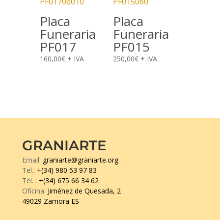
Placa
Placa
Funeraria
Funeraria
PF017
PF015
160,00
€
+ IVA
250,00
€
+ IVA
GRANIARTE
Email:
graniarte@graniarte.org
Tel.:
+(34) 980 53 97 83
Tel.
:
+(34) 675 66 34 62
Oficina:
Jiménez de Quesada, 2
49029 Zamora ES