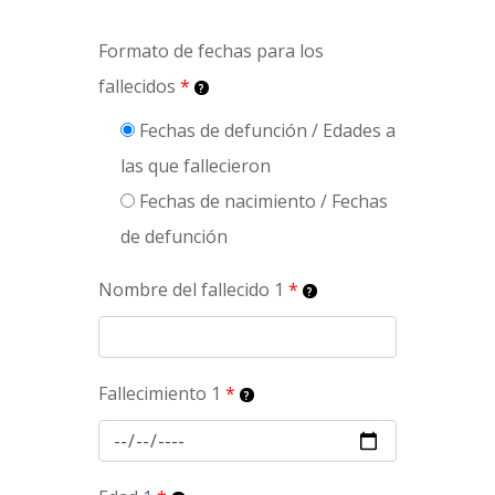
Formato de fechas para los
fallecidos
*
Fechas de defunción / Edades a
las que fallecieron
Fechas de nacimiento / Fechas
de defunción
Nombre del fallecido 1
*
Fallecimiento 1
*