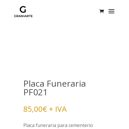
Placa Funeraria
PF021
85,00
€
+ IVA
Placa funeraria para cementerio