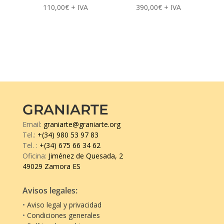
110,00
€
+ IVA
390,00
€
+ IVA
GRANIARTE
Email:
graniarte@graniarte.org
Tel.:
+(34) 980 53 97 83
Tel.
:
+(34) 675 66 34 62
Oficina:
Jiménez de Quesada, 2
49029 Zamora ES
Avisos legales:
•
Aviso legal y privacidad
•
Condiciones generales