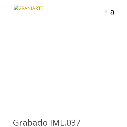
Grabado IML.037