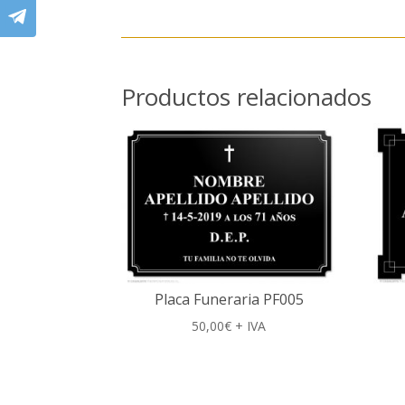
Productos relacionados
Placa Funeraria PF005
50,00
€
+ IVA