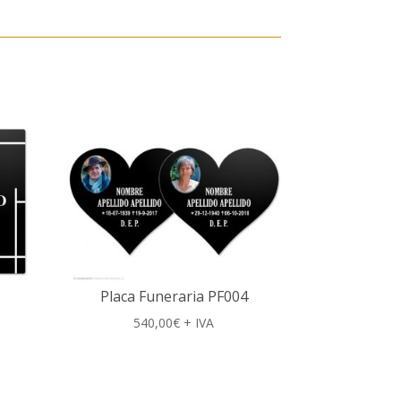
Placa Funeraria PF004
540,00
€
+ IVA