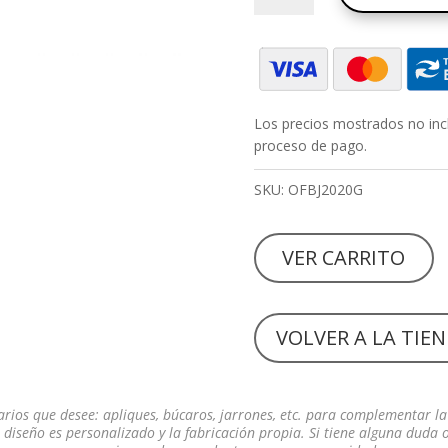
cantidad
Los precios mostrados no incl
proceso de pago.
SKU:
OFBJ2020G
VER CARRITO
VOLVER A LA TIE
arios que desee: apliques, búcaros, jarrones, etc. para complementar la
diseño es personalizado y la fabricación propia. Si tiene alguna duda