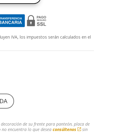
uyen IVA, los impuestos serán calculados en el
NDA
 decoración de su frente para panteón, placa de
 o no encuentra lo que desea
consúltenos
sin